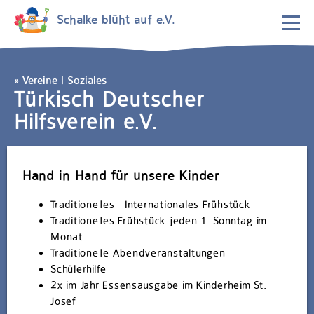
Schalke blüht auf e.V.
Vereine
| Soziales
Türkisch Deutscher
Hilfsverein e.V.
Hand in Hand für unsere Kinder
Traditionelles - Internationales Frühstück
Traditionelles Frühstück jeden 1. Sonntag im
Monat
Traditionelle Abendveranstaltungen
Schülerhilfe
2x im Jahr Essensausgabe im Kinderheim St.
Josef